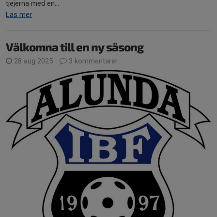
tjejerna med en...
Läs mer
Välkomna till en ny säsong
28 aug 2025
3 kommentarer