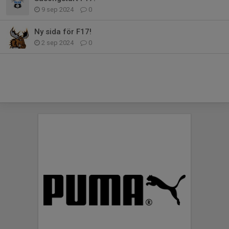
9 sep 2024
0
Ny sida för F17!
2 sep 2024
0