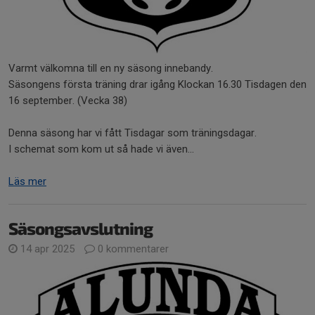
Varmt välkomna till en ny säsong innebandy.
Säsongens första träning drar igång Klockan 16.30 Tisdagen den
16 september. (Vecka 38)
Denna säsong har vi fått Tisdagar som träningsdagar.
I schemat som kom ut så hade vi även...
Läs mer
Säsongsavslutning
14 apr 2025
0 kommentarer