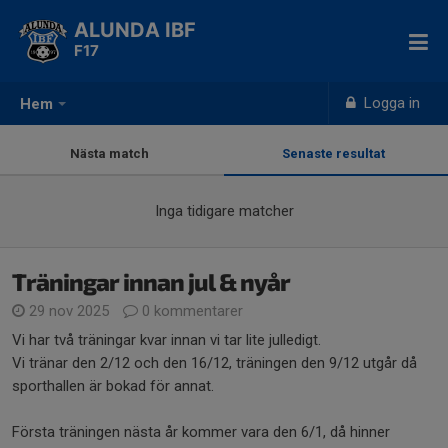
ALUNDA IBF
F17
Logga in
Hem
Nästa match
Senaste resultat
Inga tidigare matcher
Träningar innan jul & nyår
29 nov 2025
0 kommentarer
Vi har två träningar kvar innan vi tar lite julledigt.
Vi tränar den 2/12 och den 16/12, träningen den 9/12 utgår då
sporthallen är bokad för annat.
Första träningen nästa år kommer vara den 6/1, då hinner