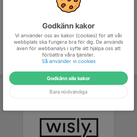
Klubbkläder - Vinter
Klubbkläder - Sommar
Klubbkläder - Beställ
Godkänn kakor
Vid frågor kontakta klädansvarig Linda Nilsson, 070-2406902,
Vi använder oss av kakor (cookies) för att vår
webbplats ska fungera bra för dig. De används
lindanilsson1977@gmail.com
även för webbanalys i syfte att hjälpa oss att
förbättra våra tjänster.
Så använder vi cookies
Godkänn alla kakor
Bara nödvändiga