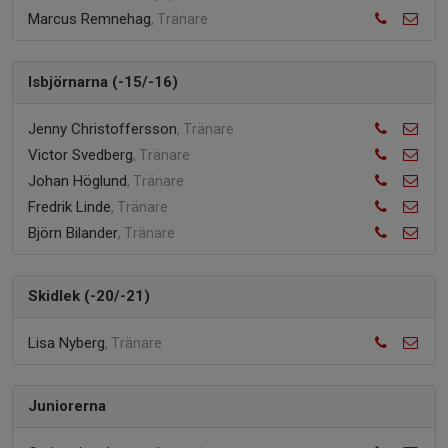
Marcus Remnehag
, Tränare
Isbjörnarna (-15/-16)
Jenny Christoffersson
, Tränare
Victor Svedberg
, Tränare
Johan Höglund
, Tränare
Fredrik Linde
, Tränare
Björn Bilander
, Tränare
Skidlek (-20/-21)
Lisa Nyberg
, Tränare
Juniorerna