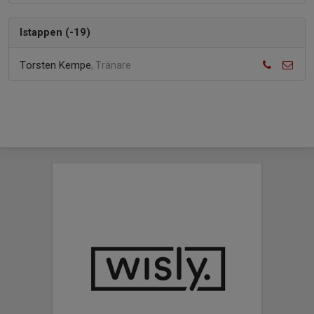
Istappen (-19)
Torsten Kempe
, Tränare