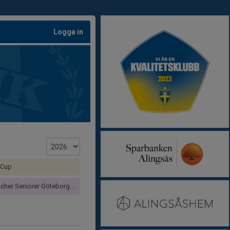
Logga in
 Cup
er Seniorer Göteborg Dam