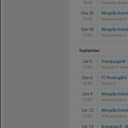
18:45
Forsvallen A-pla
Ons 26
Alingsås Kvinnl
19:30
Noltorpsvallen B
Sön 30
Alingsås Kvinnl
13:00
Noltorpsvallen B
September
Lör 5
Svenljunga IK -
13:00
Högvalla IP A ko
Sön 6
FC Rosengård 1
16:00
Malmö IP
Ons 9
Alingsås Kvinn
19:00
Noltorpsvallen B
Lör 12
Alingsås Kvinnl
13:00
Noltorpsvallen B
Lör 19
Kronängs IF - A