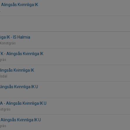
- Alingsås Kvinnliga IK
A
iga IK - IS Halmia
 Konstgräs
 - Alingsås Kvinnliga IK
tgräs
Alingsås Kvinnliga IK
ndsdal
lingsås Kvinnliga IK U
 A - Alingsås Kvinnliga IK U
nstgräs
 Alingsås Kvinnliga IK U
tgräs