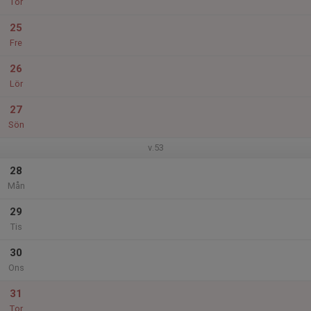
Tor
25
Fre
26
Lör
27
Sön
v.53
28
Mån
29
Tis
30
Ons
31
Tor