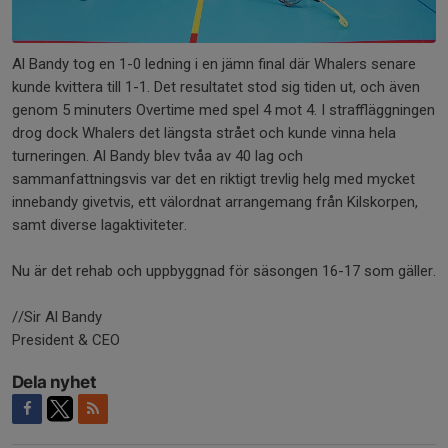
Al Bandy tog en 1-0 ledning i en jämn final där Whalers senare
kunde kvittera till 1-1. Det resultatet stod sig tiden ut, och även
genom 5 minuters Overtime med spel 4 mot 4. I straffläggningen
drog dock Whalers det längsta strået och kunde vinna hela
turneringen. Al Bandy blev tvåa av 40 lag och
sammanfattningsvis var det en riktigt trevlig helg med mycket
innebandy givetvis, ett välordnat arrangemang från Kilskorpen,
samt diverse lagaktiviteter.
Nu är det rehab och uppbyggnad för säsongen 16-17 som gäller.
//Sir Al Bandy
President & CEO
Dela nyhet