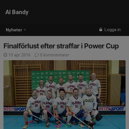
Al Bandy
Logga in
Nyheter
Finalförlust efter straffar i Power Cup
10 apr 2016
0 kommentarer