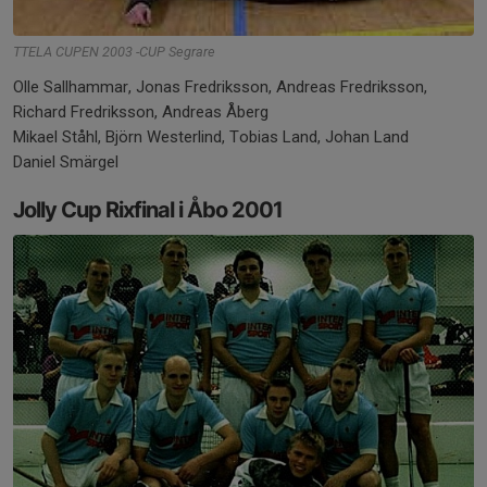
TTELA CUPEN 2003 -CUP Segrare
Olle Sallhammar, Jonas Fredriksson, Andreas Fredriksson,
Richard Fredriksson, Andreas Åberg
Mikael Ståhl, Björn Westerlind, Tobias Land, Johan Land
Daniel Smärgel
Jolly Cup Rixfinal i Åbo 2001