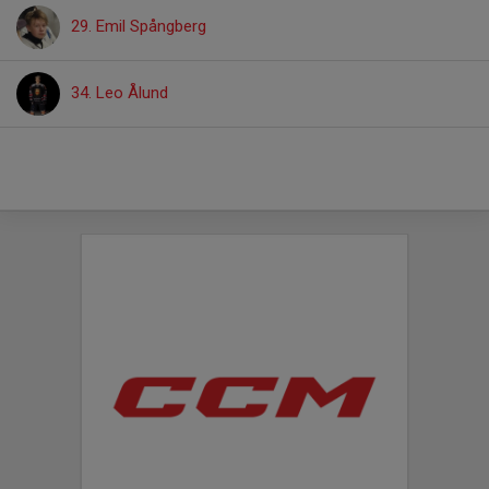
29. Emil Spångberg
34. Leo Ålund