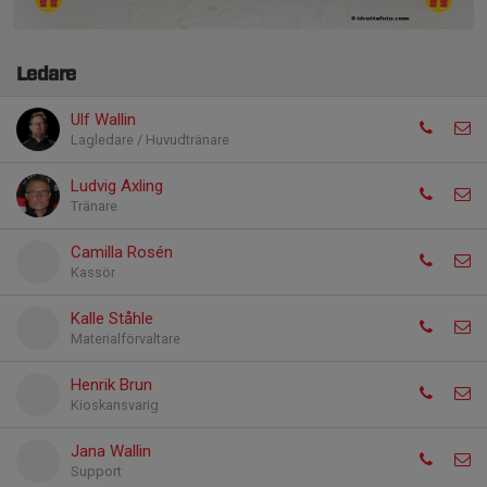
Ledare
Ulf Wallin
Lagledare / Huvudtränare
Ludvig Axling
Tränare
Camilla Rosén
Kassör
Kalle Ståhle
Materialförvaltare
Henrik Brun
Kioskansvarig
Jana Wallin
Support