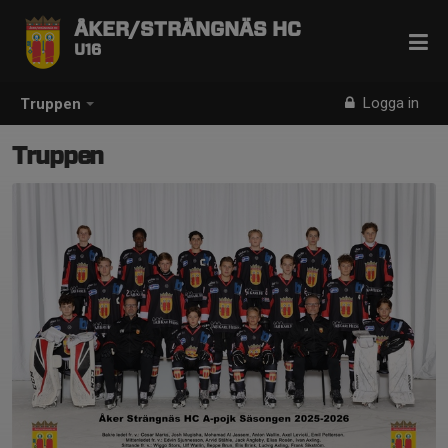
ÅKER/STRÄNGNÄS HC
U16
Logga in
Truppen
Truppen