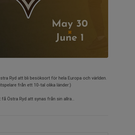
stra Ryd att bli besöksort för hela Europa och världen.
tspelare från ett 10-tal olika länder:)
 få Östra Ryd att synas från sin allra...