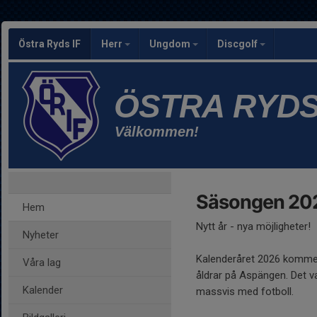
Östra Ryds IF
Herr
Ungdom
Discgolf
ÖSTRA RYDS
Välkommen!
Säsongen 20
Hem
Nytt år - nya möjligheter!
Nyheter
Kalenderåret 2026 kommer a
Våra lag
åldrar på Aspängen. Det v
Kalender
massvis med fotboll.