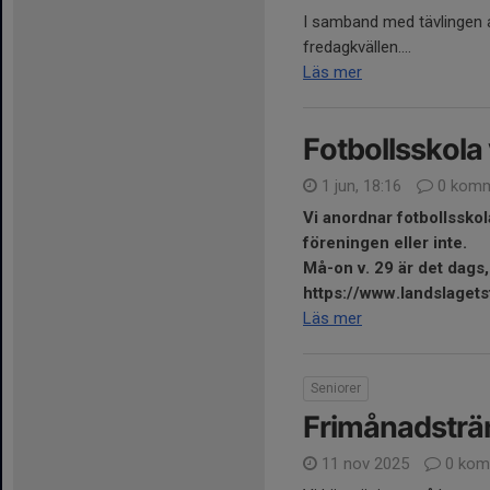
I samband med tävlingen 
fredagkvällen....
Läs mer
Fotbollsskola
1 jun, 18:16
0 komm
Vi anordnar fotbollsskol
föreningen eller inte.
Må-on v. 29 är det dags
https://www.landslagets
Läs mer
Seniorer
Frimånadsträn
11 nov 2025
0 kom