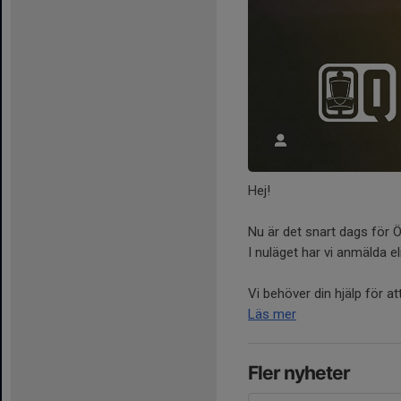
Hej!
Nu är det snart dags för Ö
I nuläget har vi anmälda eli
Vi behöver din hjälp för att
Läs mer
Fler nyheter