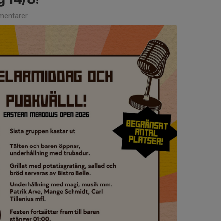
entarer