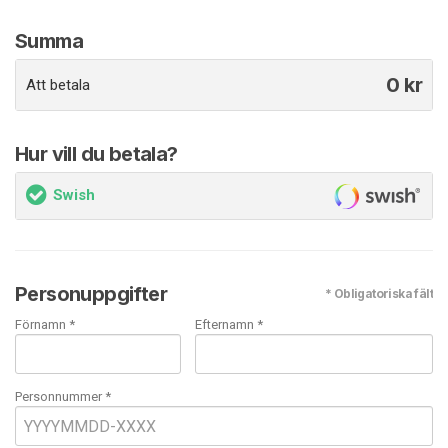
Summa
0
kr
Att betala
Hur vill du betala?
Swish
Personuppgifter
* Obligatoriska fält
Förnamn *
Efternamn *
Personnummer *