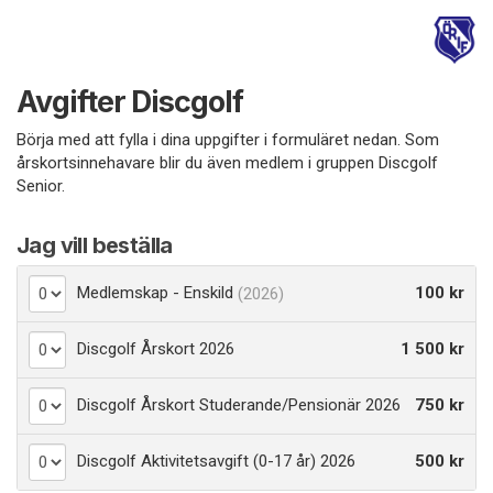
Avgifter Discgolf
Börja med att fylla i dina uppgifter i formuläret nedan. Som
årskortsinnehavare blir du även medlem i gruppen Discgolf
Senior.
Jag vill beställa
Medlemskap - Enskild
100 kr
(2026)
Discgolf Årskort 2026
1 500 kr
Discgolf Årskort Studerande/Pensionär 2026
750 kr
Discgolf Aktivitetsavgift (0-17 år) 2026
500 kr