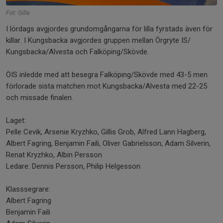
Fot: Gille
I lördags avgjordes grundomgångarna för lilla fyrstads även för
killar. I Kungsbacka avgjordes gruppen mellan Örgryte IS/
Kungsbacka/Alvesta och Falköping/Skövde.
ÖIS inledde med att besegra Falköping/Skövde med 43-5 men
förlorade sista matchen mot Kungsbacka/Alvesta med 22-25
och missade finalen.
Laget:
Pelle Cevik, Arsenie Kryzhko, Gillis Grob, Alfred Lann Hagberg,
Albert Fagring, Benjamin Faili, Oliver Gabrielsson, Adam Silverin,
Renat Kryzhko, Albin Persson
Ledare: Dennis Persson, Philip Helgesson
Klasssegrare:
Albert Fagring
Benjamin Faili