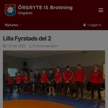
ÖRGRYTE IS Brottning
Ungdom
Logga in
Nyheter
Lilla Fyrstads del 2
14 feb 2023
0 kommentarer