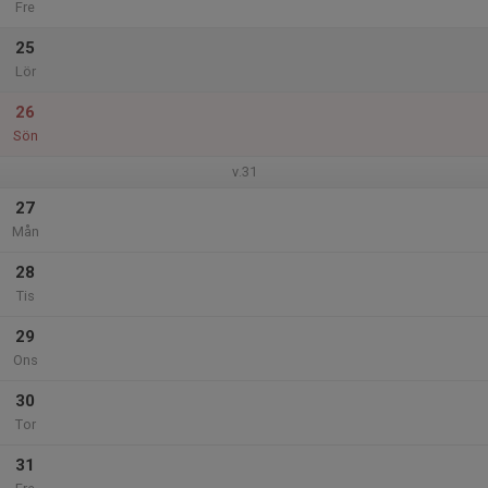
Fre
25
Lör
26
Sön
v.31
27
Mån
28
Tis
29
Ons
30
Tor
31