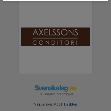
För
smarta
föreningar
Välj version:
Mobil
|
Desktop