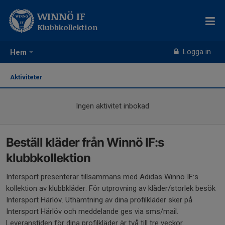
WINNÖ IF
Klubbkollektion
Logga in
Hem
Aktiviteter
Ingen aktivitet inbokad
Beställ kläder från Winnö IF:s
klubbkollektion
Intersport presenterar tillsammans med Adidas Winnö IF:s
kollektion av klubbkläder. För utprovning av kläder/storlek besök
Intersport Härlöv. Uthämtning av dina profilkläder sker på
Intersport Härlöv och meddelande ges via sms/mail.
Leveranstiden för dina profilkläder är två till tre veckor.