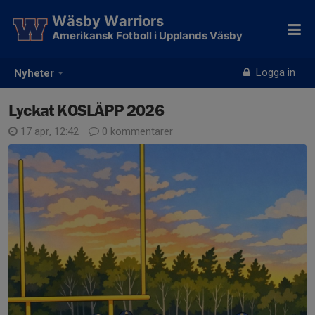
Wäsby Warriors
Amerikansk Fotboll i Upplands Väsby
Logga in
Nyheter
Lyckat KOSLÄPP 2026
17 apr, 12:42
0 kommentarer