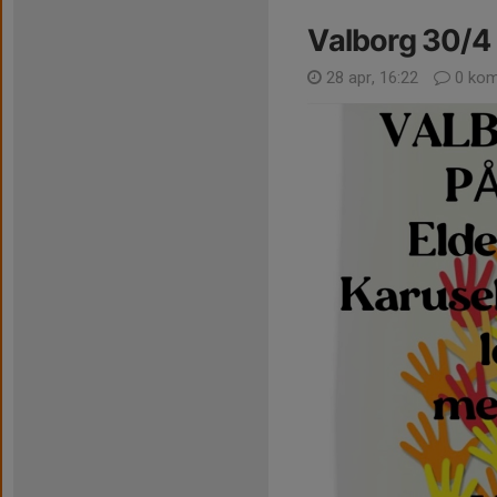
Valborg 30/4
28 apr, 16:22
0 kom