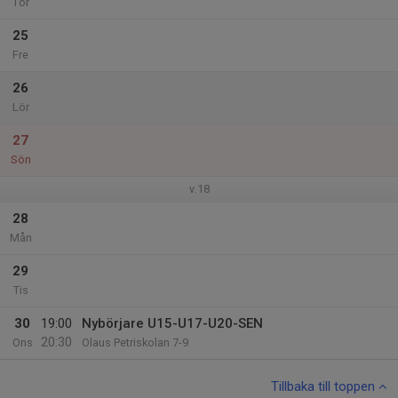
Tor
25
Fre
26
Lör
27
Sön
v.18
28
Mån
29
Tis
30
19:00
Nybörjare U15-U17-U20-SEN
20:30
Ons
Olaus Petriskolan 7-9
Tillbaka till toppen