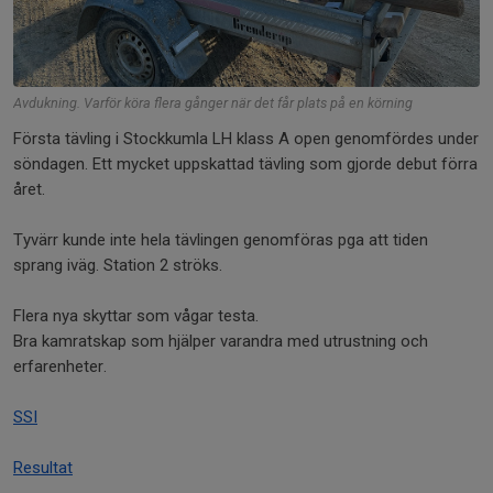
Avdukning. Varför köra flera gånger när det får plats på en körning
Första tävling i Stockkumla LH klass A open genomfördes under
söndagen. Ett mycket uppskattad tävling som gjorde debut förra
året.
Tyvärr kunde inte hela tävlingen genomföras pga att tiden
sprang iväg. Station 2 ströks.
Flera nya skyttar som vågar testa.
Bra kamratskap som hjälper varandra med utrustning och
erfarenheter.
SSI
Resultat