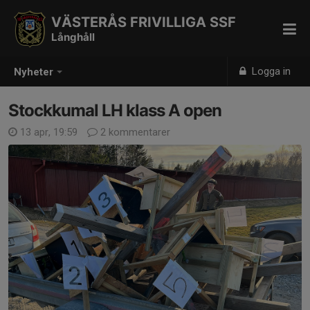
VÄSTERÅS FRIVILLIGA SSF
Långhåll
Logga in
Nyheter
Stockkumal LH klass A open
13 apr, 19:59
2 kommentarer