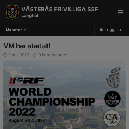
VÄSTERÅS FRIVILLIGA SSF
Långhåll
Logga in
Nyheter
VM har startat!
8 aug 2022
0 kommentarer