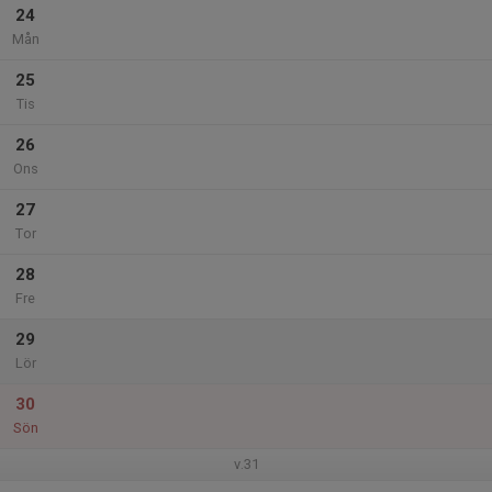
24
Mån
25
Tis
26
Ons
27
Tor
28
Fre
29
Lör
30
Sön
v.31