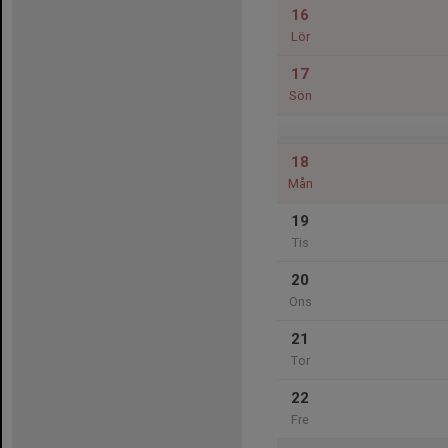
16
Lör
17
Sön
18
Mån
19
Tis
20
Ons
21
Tor
22
Fre