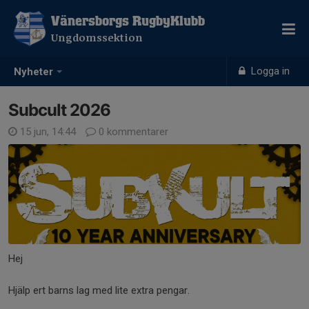
Vänersborgs RugbyKlubb
Ungdomssektion
Logga in
Nyheter
Subcult 2026
15 jun, 14:44
0 kommentarer
Hej
Hjälp ert barns lag med lite extra pengar.