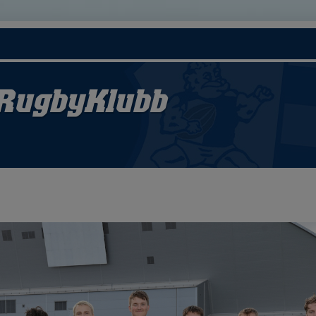
RugbyKlubb