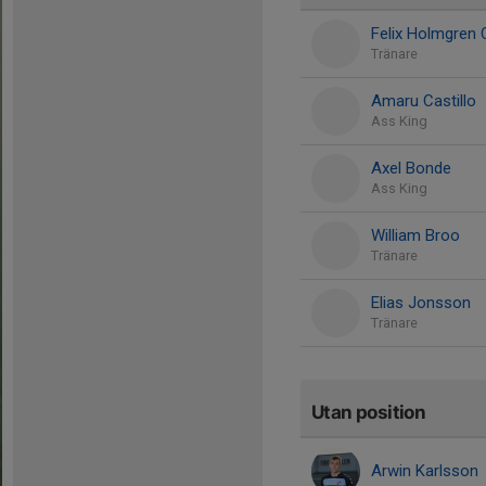
Felix Holmgren C
Tränare
Amaru Castillo
Ass King
Axel Bonde
Ass King
William Broo
Tränare
Elias Jonsson
Tränare
Utan position
Arwin Karlsson