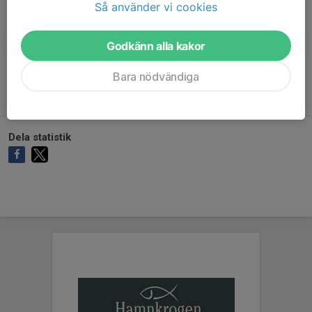
Så använder vi cookies
Godkänn alla kakor
Ingen målvaktsstatistik inlagd
Bara nödvändiga
Dela statistik