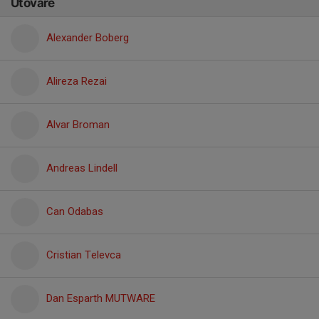
Utövare
Alexander Boberg
Alireza Rezai
Alvar Broman
Andreas Lindell
Can Odabas
Cristian Televca
Dan Esparth MUTWARE