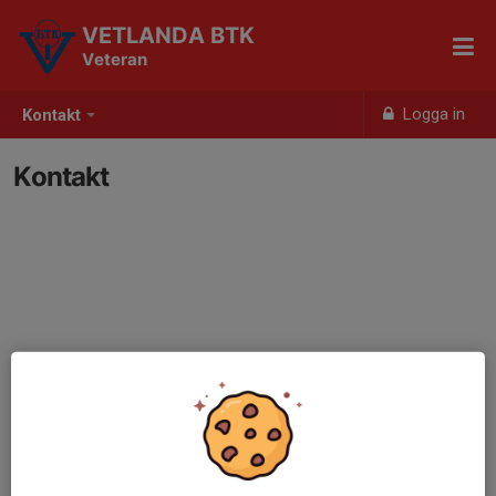
VETLANDA BTK
Veteran
Logga in
Kontakt
Kontakt