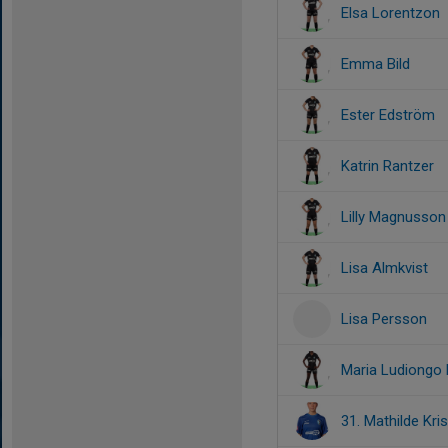
Elsa Lorentzon
Emma Bild
Ester Edström
Katrin Rantzer
Lilly Magnusson
Lisa Almkvist
Lisa Persson
Maria Ludiongo
31. Mathilde Kri