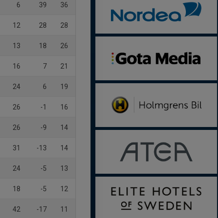
6
39
36
12
28
28
13
18
26
16
7
21
24
6
19
26
-1
16
26
-9
14
31
-13
14
24
-5
13
18
-5
12
42
-17
11