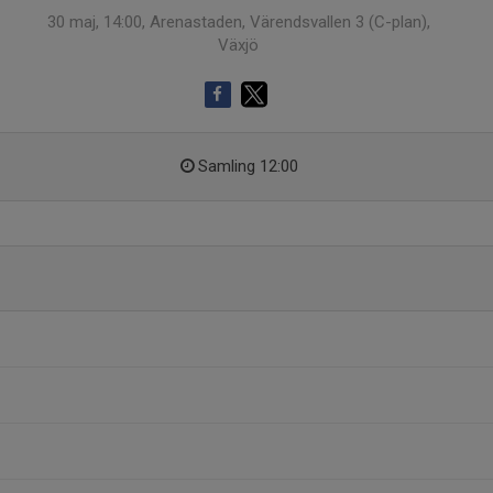
30 maj, 14:00, Arenastaden, Värendsvallen 3 (C-plan),
Växjö
Samling 12:00