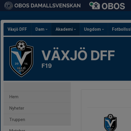
Växjö DFF
Dam
Akademi
Ungdom
Fotbolls
VÄXJÖ DFF
F19
Hem
Nyheter
Truppen