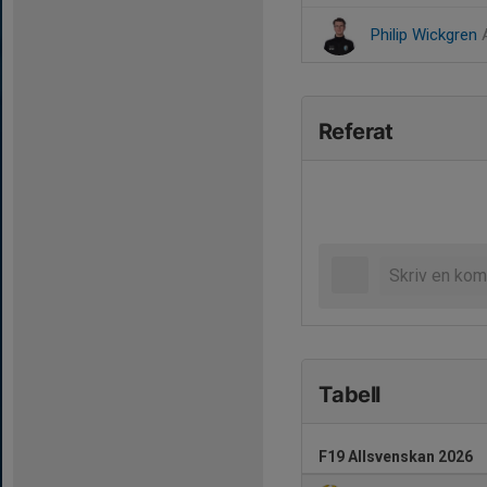
Philip Wickgren
Referat
Tabell
F19 Allsvenskan 2026