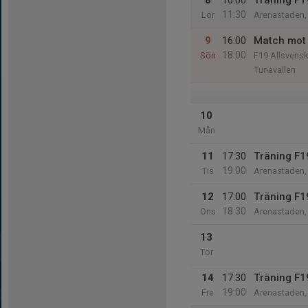
8
10:00
Träning F1
11:30
Lör
Arenastaden, 
9
16:00
Match mot 
18:00
Sön
F19 Allsvens
Tunavallen
10
Mån
11
17:30
Träning F1
19:00
Tis
Arenastaden, 
12
17:00
Träning F1
18:30
Ons
Arenastaden, 
13
Tor
14
17:30
Träning F1
19:00
Fre
Arenastaden, 