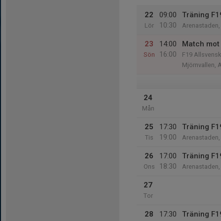
22
09:00
Träning F1
10:30
Lör
Arenastaden, 
23
14:00
Match mot 
16:00
Sön
F19 Allsvens
Mjörnvallen, 
24
Mån
25
17:30
Träning F1
19:00
Tis
Arenastaden, 
26
17:00
Träning F1
18:30
Ons
Arenastaden, 
27
Tor
28
17:30
Träning F1