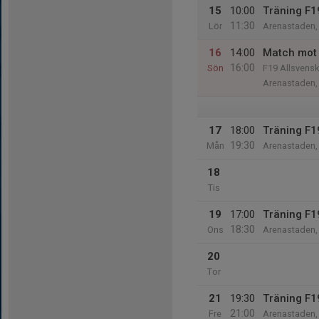
15
10:00
Träning F1
11:30
Lör
Arenastaden, 
16
14:00
Match mot 
16:00
Sön
F19 Allsvens
Arenastaden, 
17
18:00
Träning F1
19:30
Mån
Arenastaden, 
18
Tis
19
17:00
Träning F1
18:30
Ons
Arenastaden, 
20
Tor
21
19:30
Träning F1
21:00
Fre
Arenastaden, 