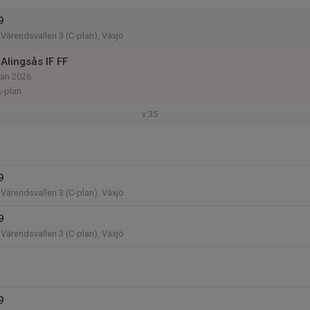
9
Värendsvallen 3 (C-plan), Växjö
Alingsås IF FF
kan 2026
A-plan
v.35
9
Värendsvallen 3 (C-plan), Växjö
9
Värendsvallen 3 (C-plan), Växjö
9