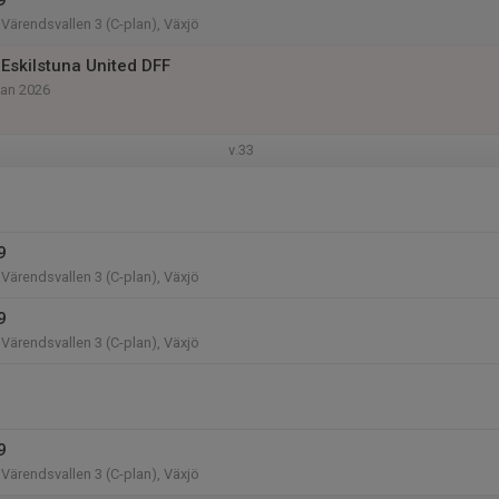
9
Värendsvallen 3 (C-plan), Växjö
Eskilstuna United DFF
kan 2026
v.33
9
Värendsvallen 3 (C-plan), Växjö
9
Värendsvallen 3 (C-plan), Växjö
9
Värendsvallen 3 (C-plan), Växjö