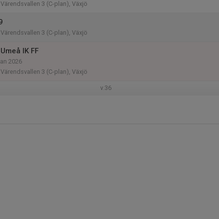
Värendsvallen 3 (C-plan), Växjö
9
Värendsvallen 3 (C-plan), Växjö
Umeå IK FF
kan 2026
Värendsvallen 3 (C-plan), Växjö
v.36