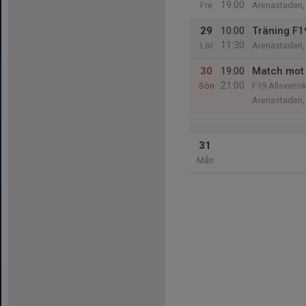
19:00
Fre
Arenastaden, 
29
10:00
Träning F1
11:30
Lör
Arenastaden, 
30
19:00
Match mot 
21:00
Sön
F19 Allsvens
Arenastaden, 
31
Mån