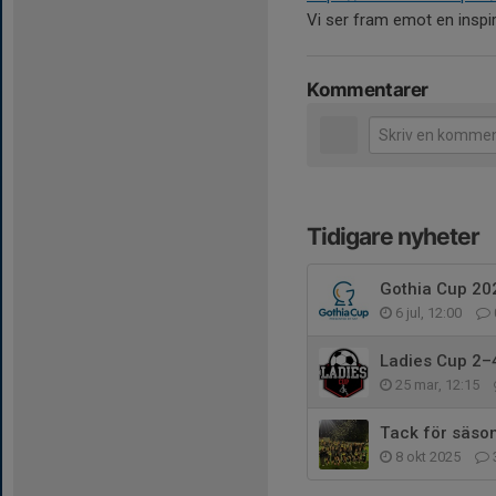
Vi ser fram emot en inspi
Kommentarer
Tidigare nyheter
Gothia Cup 20
6 jul, 12:00
Ladies Cup 2–4
25 mar, 12:15
Tack för säso
8 okt 2025