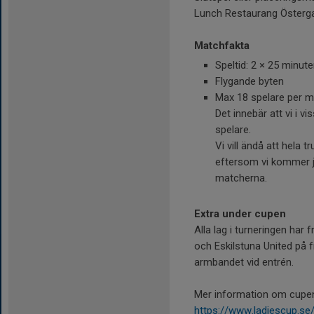
Lunch Restaurang Österga
Matchfakta
Speltid: 2 × 25 minute
Flygande byten
Max 18 spelare per m
Det innebär att vi i 
spelare.
Vi vill ändå att hela t
eftersom vi kommer j
matcherna.
Extra under cupen
Alla lag i turneringen har
och Eskilstuna United på f
armbandet vid entrén.
Mer information om cupen
https://www.ladiescup.se