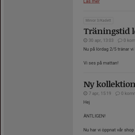
Läs mer
Minior 3/Kadett
Träningstid l
30 apr, 13:03
0 kom
Nu på lördag 2/5 tränar vi
Vi ses på mattan!
Ny kollektio
7 apr, 15:19
0 komm
Hej
ÄNTLIGEN!
Nu har vi öppnat vår shop 