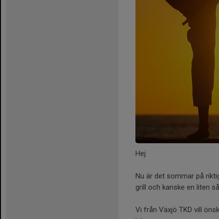
Hej
Nu är det sommar på rikti
grill och kanske en liten s
Vi från Växjö TKD vill öns