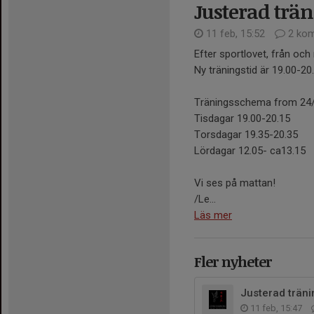
Justerad trän
11 feb, 15:52
2 kom
Efter sportlovet, från och 
Ny träningstid är 19.00-20
Träningsschema from 24/2 
Tisdagar 19.00-20.15
Torsdagar 19.35-20.35
Lördagar 12.05- ca13.15
Vi ses på mattan!
/Le...
Läs mer
Fler nyheter
Justerad träni
11 feb, 15:47