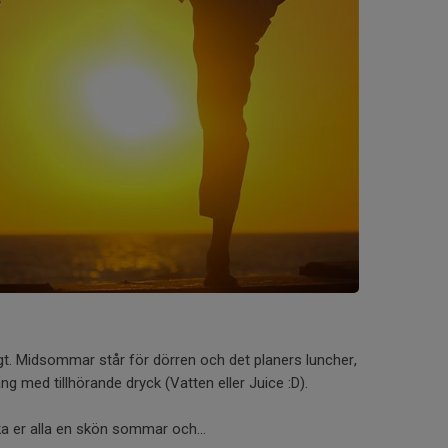
gt. Midsommar står för dörren och det planers luncher,
ång med tillhörande dryck (Vatten eller Juice :D).
ka er alla en skön sommar och...