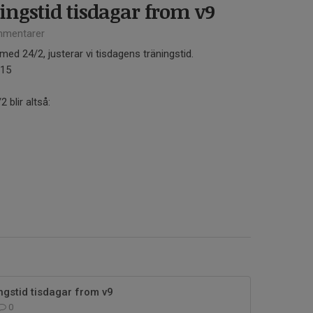
ingstid tisdagar from v9
mentarer
med 24/2, justerar vi tisdagens träningstid.
.15
blir altså:
ngstid tisdagar from v9
0