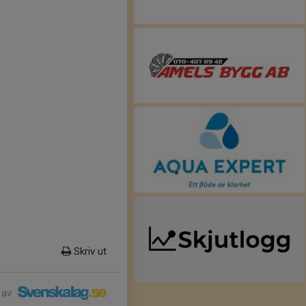
Skriv ut
 av