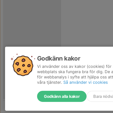
Godkänn kakor
Vi använder oss av kakor (cookies) för 
webbplats ska fungera bra för dig. De
för webbanalys i syfte att hjälpa oss at
våra tjänster.
Så använder vi cookies
Godkänn alla kakor
Bara nödv
Tjäna pengar till laget