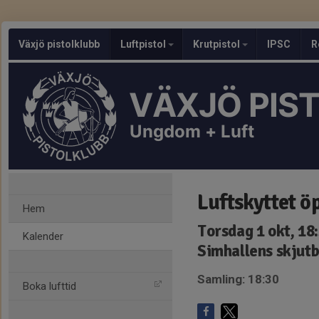
Växjö pistolklubb
Luftpistol
Krutpistol
IPSC
R
VÄXJÖ PIS
Ungdom + Luft
Luftskyttet ö
Hem
Torsdag 1 okt, 18
Kalender
Simhallens skjut
Samling: 18:30
Boka lufttid