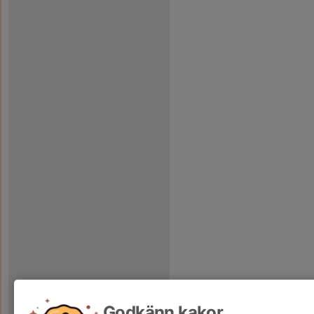
Godkänn kakor