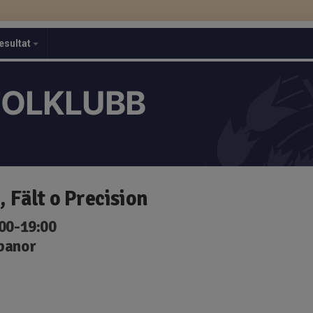
esultat
TOLKLUBB
 Fält o Precision
:00-19:00
 banor