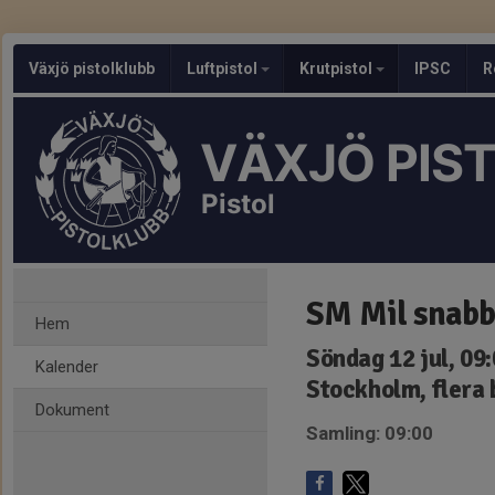
Växjö pistolklubb
Luftpistol
Krutpistol
IPSC
R
VÄXJÖ PIS
Pistol
SM Mil snabb,
Hem
Söndag 12 jul, 09
Kalender
Stockholm, flera
Dokument
Samling: 09:00