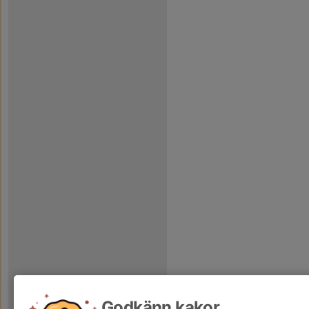
Godkänn kakor