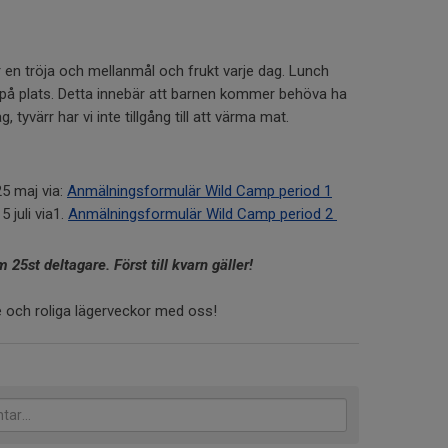
r en tröja och mellanmål och frukt varje dag. Lunch
på plats. Detta innebär att barnen kommer behöva ha
 tyvärr har vi inte tillgång till att värma mat.
5 maj via:
Anmälningsformulär Wild Camp period 1
 juli via1.
Anmälningsformulär Wild Camp period 2
25st deltagare. Först till kvarn gäller!
 och roliga lägerveckor med oss!