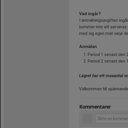
Vad ingår?
I anmälningsavgiften ingå
kommer inte att serveras 
med sig egen mat varje dag,
Anmälan
Period 1 senast den 2
Period 2 senast den 15
Lägret har ett maxantal om 
Välkommen till spännande
Kommentarer