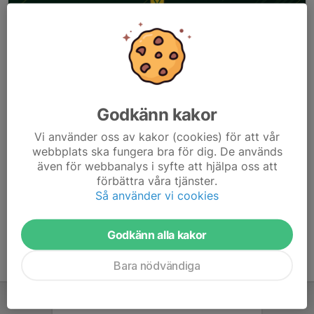
Godkänn kakor
Vi använder oss av kakor (cookies) för att vår
Du hittar vår nya hemsida här:
webbplats ska fungera bra för dig. De används
även för webbanalys i syfte att hjälpa oss att
vasbybk.se
förbättra våra tjänster.
Läs mer
Så använder vi cookies
Godkänn alla kakor
Bara nödvändiga