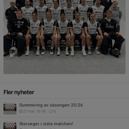
Fler nyheter
Summering av säsongen 25/26
27 mar, 10:18
0
Storseger i sista matchen!