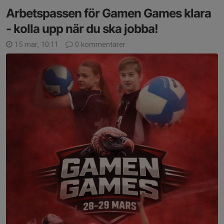
Arbetspassen för Gamen Games klara
- kolla upp när du ska jobba!
15 mar, 10:11
0 kommentarer