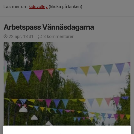
Läs mer om
kidsvolley
(klicka på länken)
Arbetspass Vännäsdagarna
22 apr, 18:31
3 kommentarer