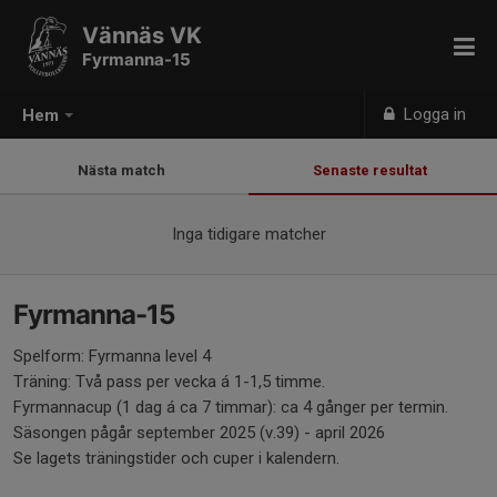
Vännäs VK
Fyrmanna-15
Logga in
Hem
Nästa match
Senaste resultat
Inga tidigare matcher
Fyrmanna-15
Spelform: Fyrmanna level 4
Träning: Två pass per vecka á 1-1,5 timme.
Fyrmannacup (1 dag á ca 7 timmar): ca 4 gånger per termin.
Säsongen pågår september 2025 (v.39) - april 2026
Se lagets träningstider och cuper i kalendern.