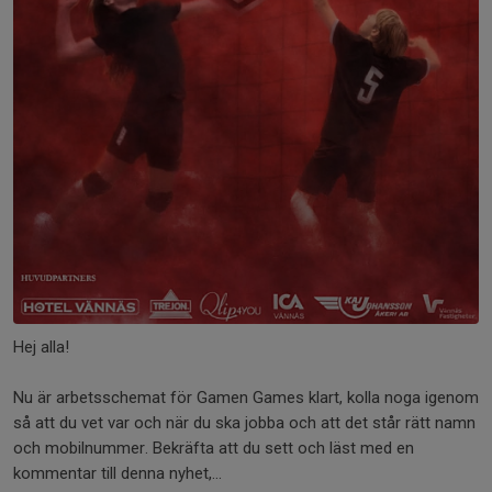
Hej alla!
Nu är arbetsschemat för Gamen Games klart, kolla noga igenom
så att du vet var och när du ska jobba och att det står rätt namn
och mobilnummer. Bekräfta att du sett och läst med en
kommentar till denna nyhet,...