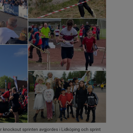
r knockout sprinten avgjordes i Lidköping och sprint