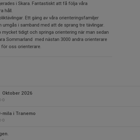
erades i Skara. Fantastiskt att få följa våra
a håll.
liktävlingar. Ett gäng av våra orienteringsfamiljer
 umgås i samband med att de sprang tre tävlingar.
pp mycket tidigt och springa orientering när man sedan
kara Sommarland med nästan 3000 andra orienterare
 för oss orienterare.
 Oktober 2026
0
-mila i Tranemo
0
ngen.