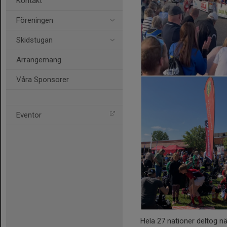
Kontakt
Föreningen
Skidstugan
Arrangemang
Våra Sponsorer
Eventor
Hela 27 nationer deltog nä