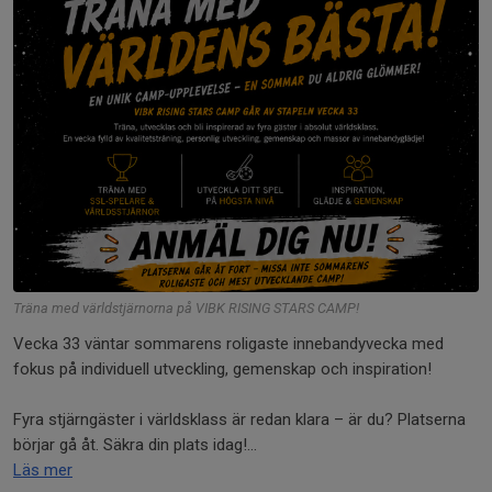
Träna med världstjärnorna på VIBK RISING STARS CAMP!
Vecka 33 väntar sommarens roligaste innebandyvecka med
fokus på individuell utveckling, gemenskap och inspiration!
Fyra stjärngäster i världsklass är redan klara – är du? Platserna
börjar gå åt. Säkra din plats idag!...
Läs mer