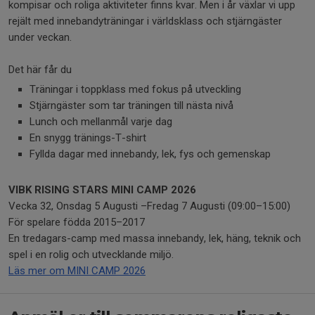
kompisar och roliga aktiviteter finns kvar. Men i år växlar vi upp
rejält med innebandyträningar i världsklass och stjärngäster
under veckan.
Det här får du
Träningar i toppklass med fokus på utveckling
Stjärngäster som tar träningen till nästa nivå
Lunch och mellanmål varje dag
En snygg tränings-T-shirt
Fyllda dagar med innebandy, lek, fys och gemenskap
VIBK RISING STARS MINI CAMP 2026
Vecka 32, Onsdag 5 Augusti –Fredag 7 Augusti (09:00–15:00)
För spelare födda 2015–2017
En tredagars-camp med massa innebandy, lek, häng, teknik och
spel i en rolig och utvecklande miljö.
Läs mer om MINI CAMP 2026