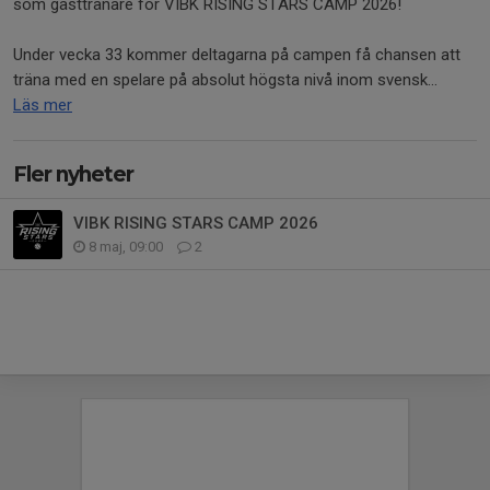
som gästtränare för VIBK RISING STARS CAMP 2026!
Under vecka 33 kommer deltagarna på campen få chansen att
träna med en spelare på absolut högsta nivå inom svensk...
Läs mer
Fler nyheter
VIBK RISING STARS CAMP 2026
8 maj, 09:00
2