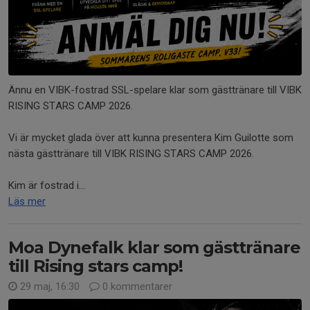
Ännu en VIBK-fostrad SSL-spelare klar som gästtränare till VIBK
RISING STARS CAMP 2026.
Vi är mycket glada över att kunna presentera Kim Guilotte som
nästa gästtränare till VIBK RISING STARS CAMP 2026.
Kim är fostrad i...
Läs mer
Moa Dynefalk klar som gästtränare
till Rising stars camp!
29 maj, 16:30
0 kommentarer