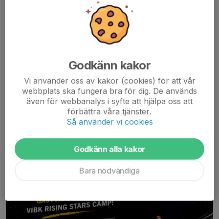
Mårten Engström klar som
gästtränare till Rising stars camp
2 jun, 18:00
0 kommentarer
Godkänn kakor
Vi använder oss av kakor (cookies) för att vår
webbplats ska fungera bra för dig. De används
även för webbanalys i syfte att hjälpa oss att
förbättra våra tjänster.
Så använder vi cookies
Godkänn alla kakor
Bara nödvändiga