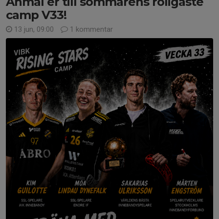
Anmäl er till sommarens roligaste
camp V33!
13 jun, 09:00
1 kommentar