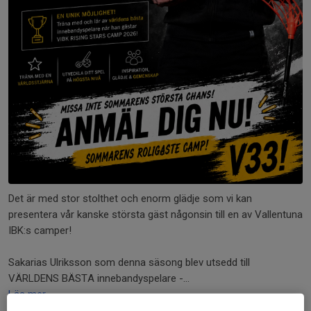
Det är med stor stolthet och enorm glädje som vi kan
presentera vår kanske största gäst någonsin till en av Vallentuna
IBK:s camper!
Sakarias Ulriksson som denna säsong blev utsedd till
VÄRLDENS BÄSTA innebandyspelare -...
Läs mer