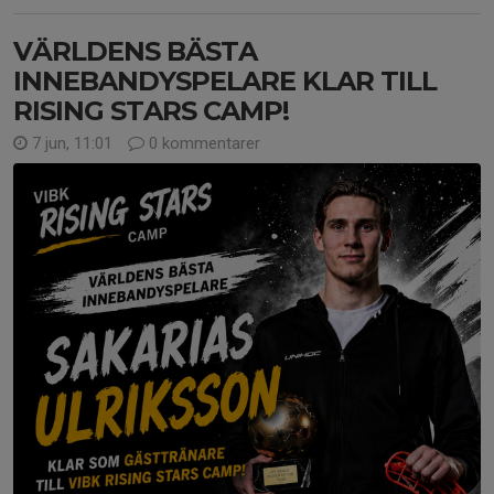
VÄRLDENS BÄSTA
INNEBANDYSPELARE KLAR TILL
RISING STARS CAMP!
7 jun, 11:01
0 kommentarer