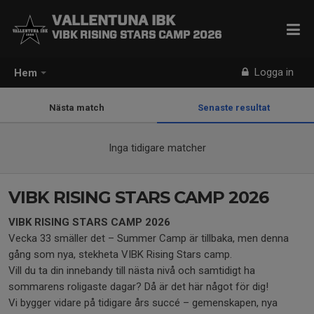
VALLENTUNA IBK
VIBK RISING STARS CAMP 2026
Logga in
Hem
Nästa match
Senaste resultat
Inga tidigare matcher
VIBK RISING STARS CAMP 2026
VIBK RISING STARS CAMP 2026
Vecka 33 smäller det – Summer Camp är tillbaka, men denna
gång som nya, stekheta VIBK Rising Stars camp.
Vill du ta din innebandy till nästa nivå och samtidigt ha
sommarens roligaste dagar? Då är det här något för dig!
Vi bygger vidare på tidigare års succé – gemenskapen, nya