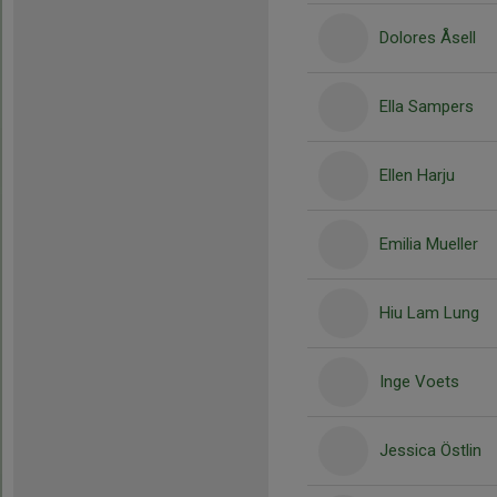
Dolores Åsell
Ella Sampers
Ellen Harju
Emilia Mueller
Hiu Lam Lung
Inge Voets
Jessica Östlin