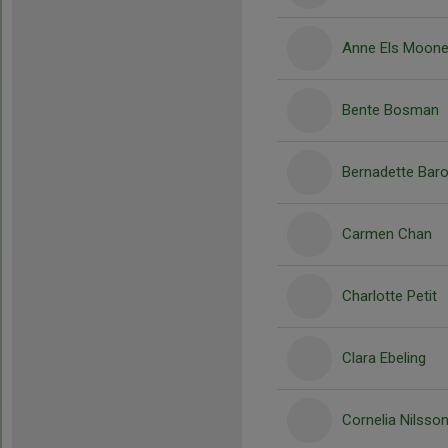
Anne Els Moon
Bente Bosman
Bernadette Bar
Carmen Chan
Charlotte Petit
Clara Ebeling
Cornelia Nilsso