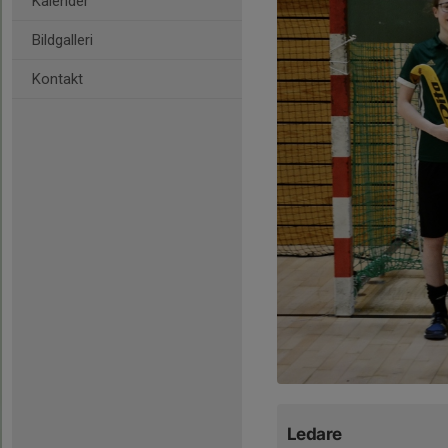
Kalender
Bildgalleri
Kontakt
Ledare