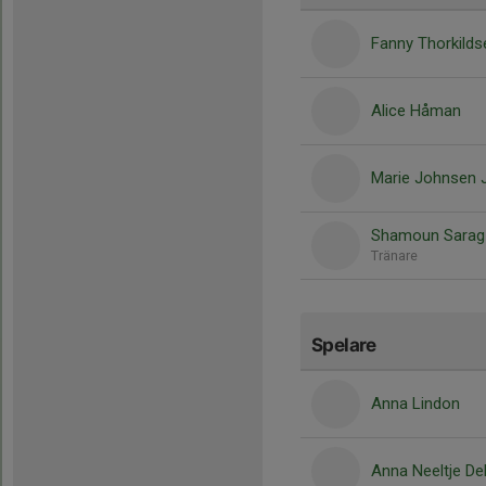
Fanny Thorkild
Alice Håman
Marie Johnsen 
Shamoun Sarag
Tränare
Spelare
Anna Lindon
Anna Neeltje De