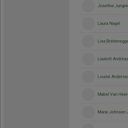
Josefine Jungni
Laura Nagel
Lisa Breitenegg
Liselott Andréa
Louise Anderss
Mabel Van Heer
Marie Johnsen 