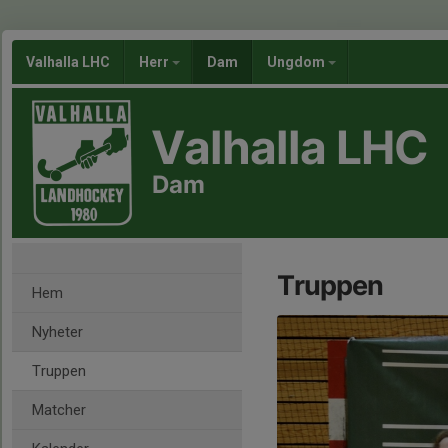
Valhalla LHC
Herr
Dam
Ungdom
Valhalla LHC
Dam
Truppen
Hem
Nyheter
Truppen
Matcher