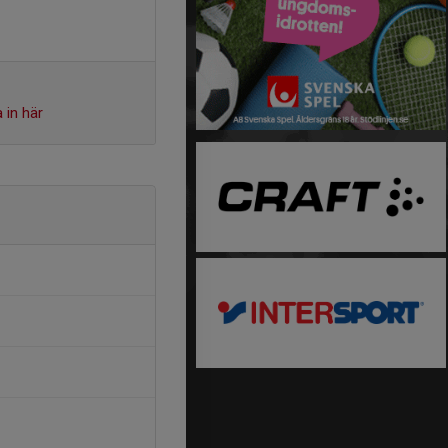
 in här