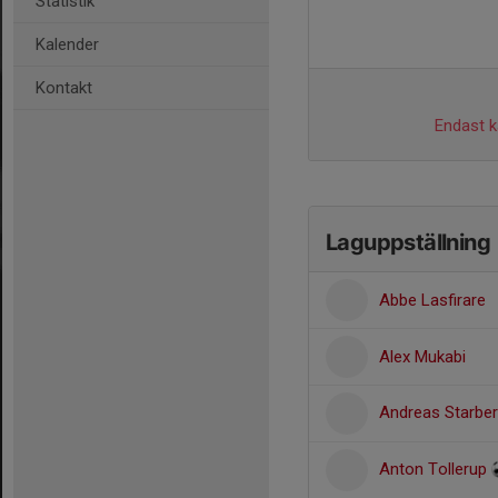
Statistik
Kalender
Kontakt
Endast ka
Laguppställning
Abbe Lasfirare
Alex Mukabi
Andreas Starbe
Anton Tollerup