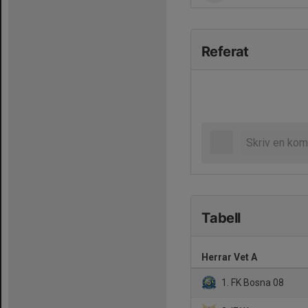
Referat
Tabell
Herrar Vet A
1. FK Bosna 08