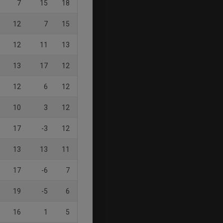
7
15
18
12
7
15
12
11
13
13
17
12
12
6
12
10
3
12
17
-3
12
13
13
11
17
-6
7
19
-5
6
16
1
5