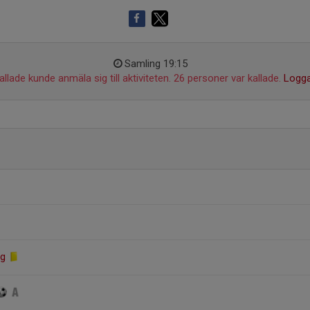
Samling 19:15
llade kunde anmäla sig till aktiviteten. 26 personer var kallade.
Logga
rg