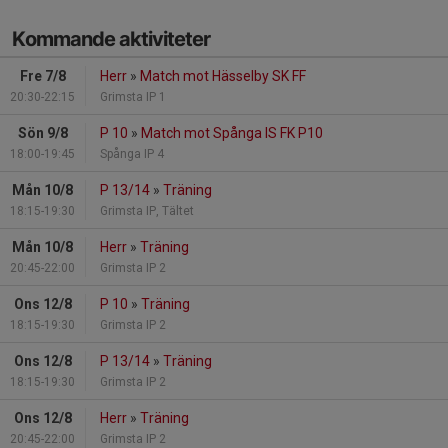
Kommande aktiviteter
Fre 7/8
Herr
»
Match mot Hässelby SK FF
20:30-22:15
Grimsta IP 1
Sön 9/8
P 10
»
Match mot Spånga IS FK P10
18:00-19:45
Spånga IP 4
Mån 10/8
P 13/14
»
Träning
18:15-19:30
Grimsta IP, Tältet
Mån 10/8
Herr
»
Träning
20:45-22:00
Grimsta IP 2
Ons 12/8
P 10
»
Träning
18:15-19:30
Grimsta IP 2
Ons 12/8
P 13/14
»
Träning
18:15-19:30
Grimsta IP 2
Ons 12/8
Herr
»
Träning
20:45-22:00
Grimsta IP 2