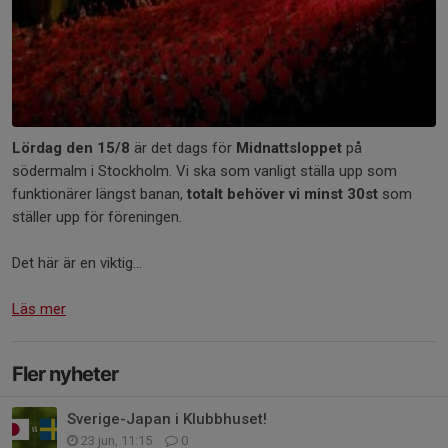
Lördag den 15/8
är det dags för
Midnattsloppet
på
södermalm i Stockholm. Vi ska som vanligt ställa upp som
funktionärer längst banan,
totalt behöver vi minst 30st
som
ställer upp för föreningen.
Det här är en viktig...
Läs mer
Fler nyheter
Sverige-Japan i Klubbhuset!
23 jun, 11:15
0