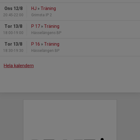
Ons 12/8
HJ
»
Träning
20:45-22:00
Grimsta IP 2
Tor 13/8
P 17
»
Träning
18:00-19:00
Hässelängens BP
Tor 13/8
P 16
»
Träning
18:30-19:30
Hässelängen BP
Hela kalendern