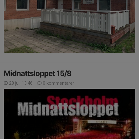
Midnattsloppet 15/8
28 jul, 13:46
0 kommentarer