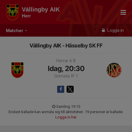
Vällingby AIK
Herr
Logga in
Matcher
Vällingby AIK - Hässelby SK FF
Herrar 6 B
Idag, 20:30
Grimsta IP 1
Samling 19:15
Endast kallade kan anmäla sig till aktiviteten. 19 personer är kallade.
Logga in här