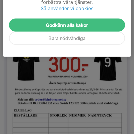
förbättra våra tjänster.
Läs mer
Så använder vi cookies
Cuptröja Hallsberg
Godkänn alla kakor
18 apr, 08:04
14 kommentarer
Bara nödvändiga