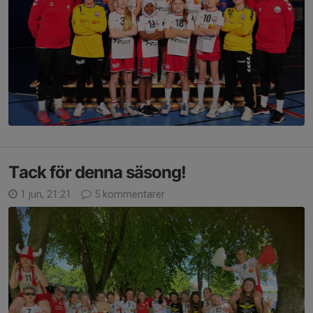
Tack för denna säsong!
1 jun, 21:21
5 kommentarer