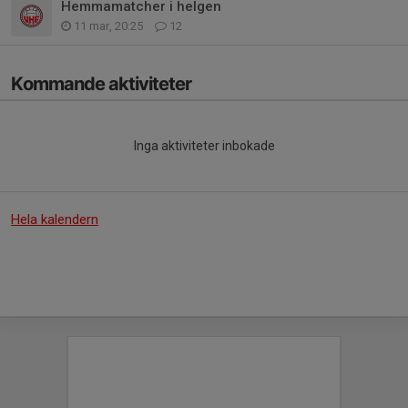
Hemmamatcher i helgen
11 mar, 20:25
12
Kommande aktiviteter
Inga aktiviteter inbokade
Hela kalendern