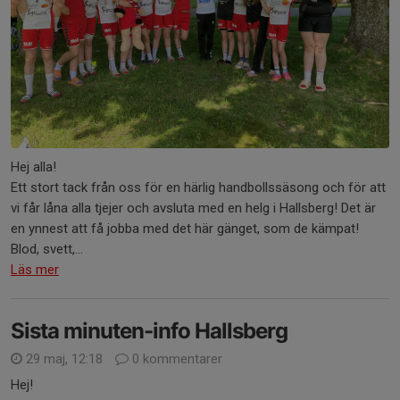
Hej alla!
Ett stort tack från oss för en härlig handbollssäsong och för att
vi får låna alla tjejer och avsluta med en helg i Hallsberg! Det är
en ynnest att få jobba med det här gänget, som de kämpat!
Blod, svett,...
Läs mer
Sista minuten-info Hallsberg
29 maj, 12:18
0 kommentarer
Hej!