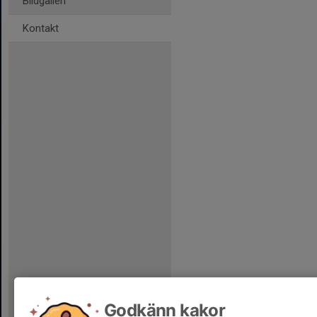
Bildgalleri
Kontakt
Godkänn kakor