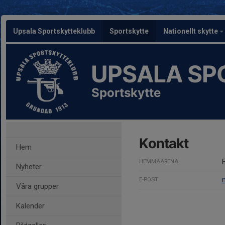
Upsala Sportskytteklubb
Sportskytte
Nationellt skytte
UPSALA SP
Sportskytte
Kontakt
Hem
HEMMAARENA
Nyheter
E-POST
Våra grupper
Kalender