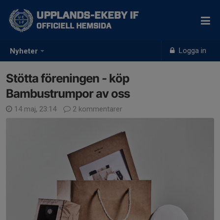
UPPLANDS-EKEBY IF
OFFICIELL HEMSIDA
Logga in
Nyheter
Stötta föreningen - köp
Bambustrumpor av oss
14 maj, 23:14
2 kommentarer