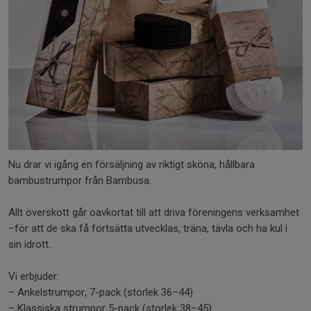
Nu drar vi igång en försäljning av riktigt sköna, hållbara
bambustrumpor från Bambusa.
Allt överskott går oavkortat till att driva föreningens verksamhet
–för att de ska få fortsätta utvecklas, träna, tävla och ha kul i
sin idrott.
Vi erbjuder:
– Ankelstrumpor, 7-pack (storlek 36–44)
– Klassiska strumpor 5-pack (storlek 38–45)