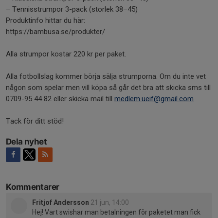
– Tennisstrumpor 3-pack (storlek 38–45)
Produktinfo hittar du här:
https://bambusa.se/produkter/
Alla strumpor kostar 220 kr per paket.
Alla fotbollslag kommer börja sälja strumporna. Om du inte vet
någon som spelar men vill köpa så går det bra att skicka sms till
0709-95 44 82 eller skicka mail till
medlem.ueif@gmail.com
Tack för ditt stöd!
Dela nyhet
Kommentarer
Fritjof Andersson
21 jun, 14:00
Hej! Vart swishar man betalningen för paketet man fick