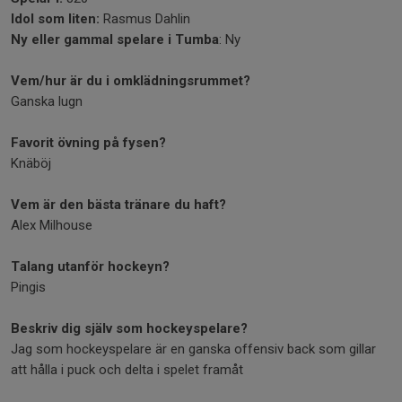
Idol som liten:
Rasmus Dahlin
Ny eller gammal spelare i Tumba
: Ny
Vem/hur är du i omklädningsrummet?
Ganska lugn
Favorit övning på fysen?
Knäböj
Vem är den bästa tränare du haft?
Alex Milhouse
Talang utanför hockeyn?
Pingis
Beskriv dig själv som hockeyspelare?
Jag som hockeyspelare är en ganska offensiv back som gillar
att hålla i puck och delta i spelet framåt