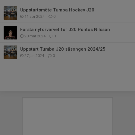
Uppstartsmöte Tumba Hockey J20
11 apr 2024
0
Första nyförvärvet för J20 Pontus Nilsson
20 mar 2024
1
Uppstart Tumba J20 säsongen 2024/25
27 jan 2024
0