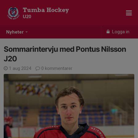
Tumba Hockey
U20
Logga in
Nyheter
Sommarintervju med Pontus Nilsson
J20
1 aug 2024
0 kommentarer