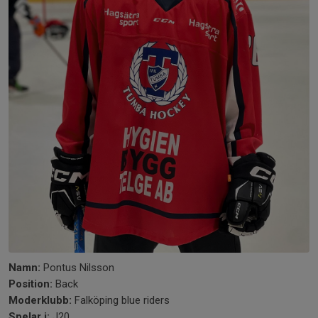
Namn:
Pontus Nilsson
Position:
Back
Moderklubb:
Falköping blue riders
Spelar i:
J20