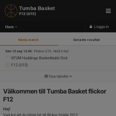
Tumba Basket
F12 (U15)
Logga in
Hem
Nästa match
Senaste resultat
Sön 13 sep 12:45
- Flickor U15 - Nivå 3 Gul
KFUM Huddinge Basketklubb Röd
F12 (U15)
Visa tabeller
Välkommen till Tumba Basket flickor
F12
Hej!
Vad kul att du hittat hit till flickor födda 2012.