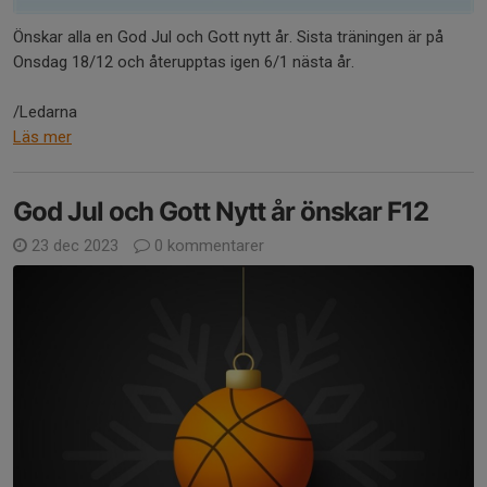
Önskar alla en God Jul och Gott nytt år. Sista träningen är på
Onsdag 18/12 och återupptas igen 6/1 nästa år.
/Ledarna
Läs mer
God Jul och Gott Nytt år önskar F12
23 dec 2023
0 kommentarer