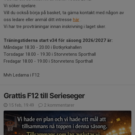
Vi söker spelare.
Vill du också börja på basket, ta gärna kontakt med någon av
oss ledare eller anmäl ditt intresse
här
.
Vi har tre provträningar innan inskrivning i laget sker.
Träningstiderna start v34 för säsong 2026/2027 är:
Måndagar 18.30 - 20.00 i Botkyrkahallen
Torsdagar 18.00 - 19.30 i Storvretens Sporthall
Fredagar 18.00 - 19.00 i Storvretens Sporthall
Mvh Ledarna i F12
Grattis F12 till Serieseger
15 feb, 19:49
2 kommentarer