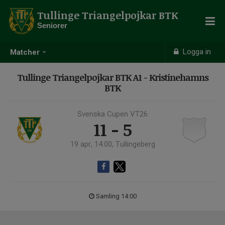
Tullinge Triangelpojkar BTK
Seniorer
Logga in
Matcher
Tullinge Triangelpojkar BTK A1 - Kristinehamns
BTK
Svenska Cupen VT26
11 - 5
19 apr, 14:00, Tullingeberg
Samling 14:00