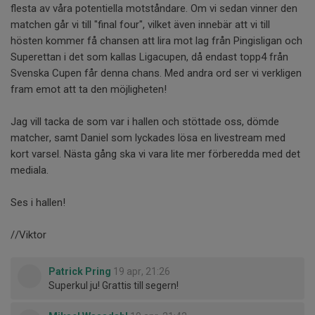
flesta av våra potentiella motståndare. Om vi sedan vinner den
matchen går vi till "final four", vilket även innebär att vi till
hösten kommer få chansen att lira mot lag från Pingisligan och
Superettan i det som kallas Ligacupen, då endast topp4 från
Svenska Cupen får denna chans. Med andra ord ser vi verkligen
fram emot att ta den möjligheten!
Jag vill tacka de som var i hallen och stöttade oss, dömde
matcher, samt Daniel som lyckades lösa en livestream med
kort varsel. Nästa gång ska vi vara lite mer förberedda med det
mediala.
Ses i hallen!
//Viktor
Patrick Pring
19 apr, 21:26
Superkul ju! Grattis till segern!