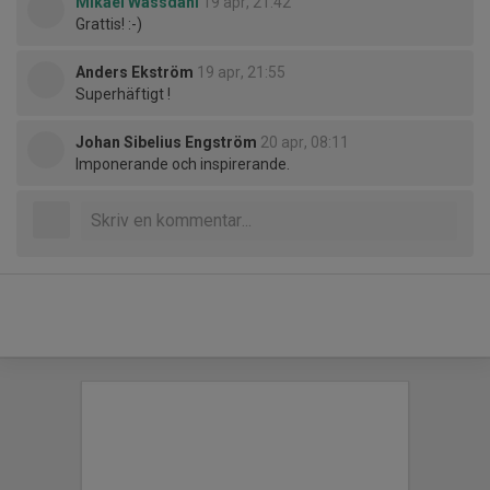
Mikael Wassdahl
19 apr, 21:42
Grattis! :-)
Anders Ekström
19 apr, 21:55
Superhäftigt !
Johan Sibelius Engström
20 apr, 08:11
Imponerande och inspirerande.