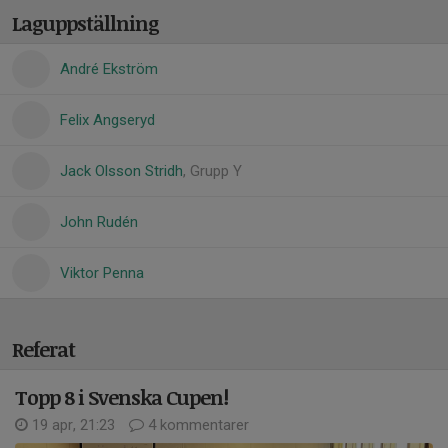
Laguppställning
André Ekström
Felix Angseryd
Jack Olsson Stridh
, Grupp Y
John Rudén
Viktor Penna
Referat
Topp 8 i Svenska Cupen!
19 apr, 21:23
4 kommentarer