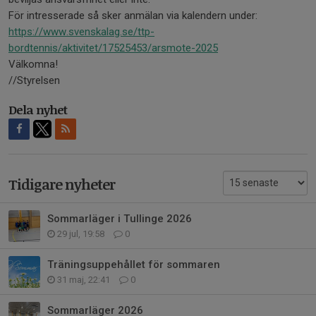
För intresserade så sker anmälan via kalendern under:
https://www.svenskalag.se/ttp-
bordtennis/aktivitet/17525453/arsmote-2025
Välkomna!
//Styrelsen
Dela nyhet
Tidigare nyheter
Sommarläger i Tullinge 2026
29 jul, 19:58
0
Träningsuppehållet för sommaren
31 maj, 22:41
0
Sommarläger 2026