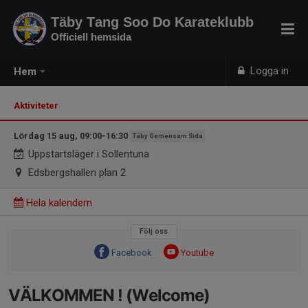
Täby Tang Soo Do Karateklubb
Officiell hemsida
Logga in
Hem
Aktiviteter
Lördag 15 aug, 09:00-16:30
Täby Gemensam Sida
Uppstartsläger i Sollentuna
Edsbergshallen plan 2
Hela kalendern
Följ oss
Facebook
Youtube
VÄLKOMMEN ! (Welcome)