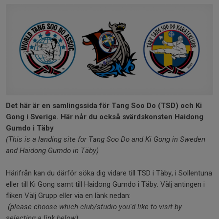
Det här är en samlingssida för Tang Soo Do (TSD) och Ki
Gong i Sverige. Här når du också svärdskonsten Haidong
Gumdo i Täby
(This is a landing site for Tang Soo Do and Ki Gong in Sweden
and Haidong Gumdo in Täby)
Härifrån kan du därför söka dig vidare till TSD i Täby, i Sollentuna
eller till Ki Gong samt till Haidong Gumdo i Täby. Välj antingen i
fliken Välj Grupp eller via en länk nedan:
(please choose which club/studio you'd like to visit by
selecting a link below)