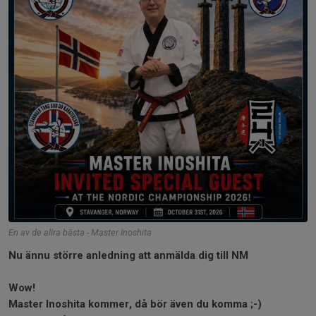
En av de allra bästa - Master Inoshita
Nu ännu större anledning att anmälda dig till NM
Wow!
Master Inoshita kommer, då bör även du komma ;-)