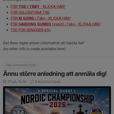
FÖR
TSD I TÄBY
- KLICKA HÄR!
FÖR SOLLENTUNA TSD
FÖR
KI GONG
i Täby - KLICKA HÄR!
FÖR
HAIDONG GUMDO
(svärd) i Täby - KLICKA HÄR!
TSD FÖR SENIORER 65+
Det finns ingen annan information att hämta här!
(no other info is made available here)
Täby Gemensam Sida
Ännu större anledning att anmäla dig!
29 jul, 16:56
0 kommentarer