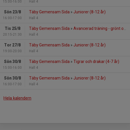
15:00-16:00
Hall 4
Sön 23/8
Täby Gemensam Sida
»
Juniorer (8-12 år)
16:00-17:00
Hall 4
Tis 25/8
Täby Gemensam Sida
»
Avancerad träning - grönt och uppåt
20:15-21:30
Hall 4
Tor 27/8
Täby Gemensam Sida
»
Juniorer (8-12 år)
19:00-20:00
Hall 4
Sön 30/8
Täby Gemensam Sida
»
Tigrar och drakar (4-7 år)
15:00-16:00
Hall 4
Sön 30/8
Täby Gemensam Sida
»
Juniorer (8-12 år)
16:00-17:00
Hall 4
Hela kalendern