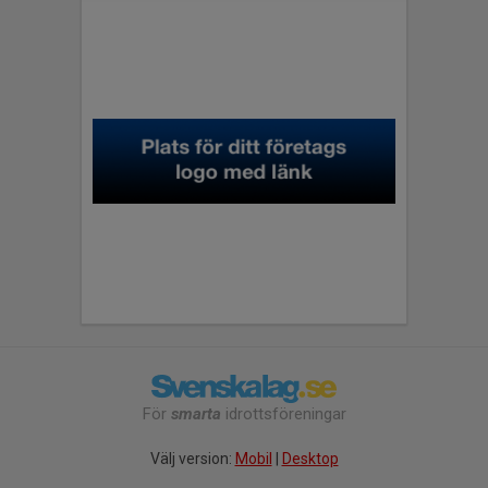
För
smarta
idrottsföreningar
Välj version:
Mobil
|
Desktop